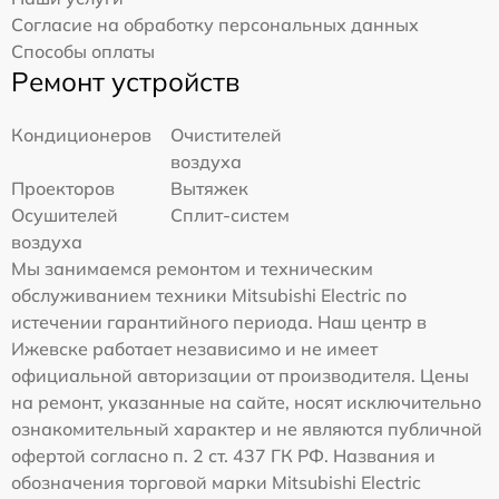
Согласие на обработку персональных данных
Способы оплаты
Ремонт устройств
Кондиционеров
Очистителей
воздуха
Проекторов
Вытяжек
Осушителей
Сплит-систем
воздуха
Мы занимаемся ремонтом и техническим
обслуживанием техники Mitsubishi Electric по
истечении гарантийного периода. Наш центр в
Ижевске работает независимо и не имеет
официальной авторизации от производителя. Цены
на ремонт, указанные на сайте, носят исключительно
ознакомительный характер и не являются публичной
офертой согласно п. 2 ст. 437 ГК РФ. Названия и
обозначения торговой марки Mitsubishi Electric