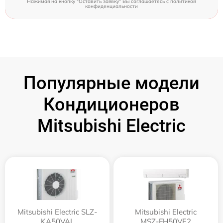
Нажимая на кнопку "Оставить заявку" Вы соглашаетесь c
политикой
конфиденциальности
Популярные модели
Кондиционеров
Mitsubishi Electric
Mitsubishi Electric SLZ-
Mitsubishi Electric
KA50VAL
MSZ-FH50VE2