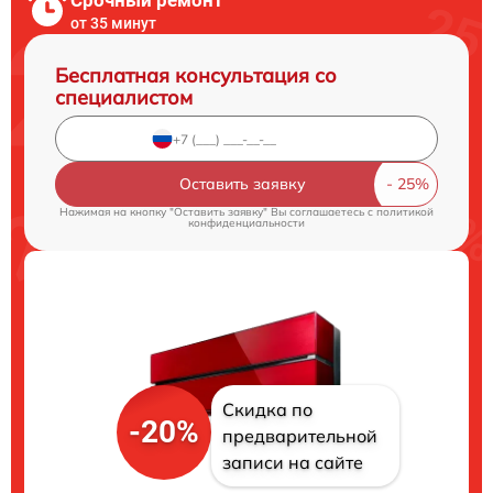
от 35 минут
Бесплатная консультация со
специалистом
Оставить заявку
Нажимая на кнопку "Оставить заявку" Вы соглашаетесь c
политикой
конфиденциальности
Скидка по
-20%
предварительной
записи на сайте