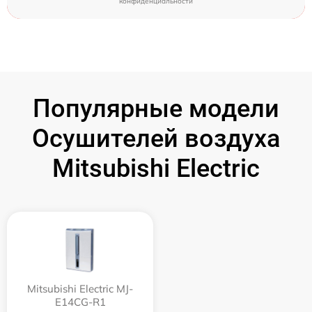
конфиденциальности
Популярные модели
Осушителей воздуха
Mitsubishi Electric
Mitsubishi Electric MJ-
E14CG-R1