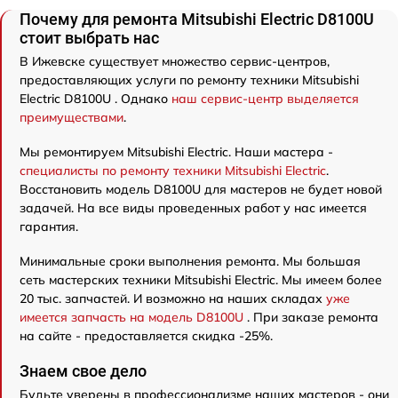
Почему для ремонта Mitsubishi Electric D8100U
стоит выбрать нас
В Ижевске существует множество сервис-центров,
предоставляющих услуги по ремонту техники Mitsubishi
Electric D8100U . Однако
наш сервис-центр выделяется
преимуществами
.
Мы ремонтируем Mitsubishi Electric. Наши мастера -
специалисты по ремонту техники Mitsubishi Electric
.
Восстановить модель D8100U для мастеров не будет новой
задачей. На все виды проведенных работ у нас имеется
гарантия.
Минимальные сроки выполнения ремонта. Мы большая
сеть мастерских техники Mitsubishi Electric. Мы имеем более
20 тыс. запчастей. И возможно на наших складах
уже
имеется запчасть на модель D8100U
. При заказе ремонта
на сайте - предоставляется скидка -25%.
Знаем свое дело
Будьте уверены в профессионализме наших мастеров - они