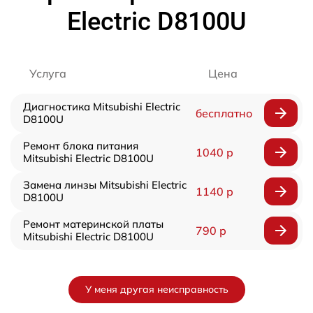
Electric D8100U
Услуга
Цена
Диагностика Mitsubishi Electric
бесплатно
D8100U
Ремонт блока питания
1040 р
Mitsubishi Electric D8100U
Замена линзы Mitsubishi Electric
1140 р
D8100U
Ремонт материнской платы
790 р
Mitsubishi Electric D8100U
У меня другая неисправность