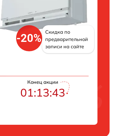
Скидка по
-20%
предварительной
записи на сайте
Конец акции
01:13:42