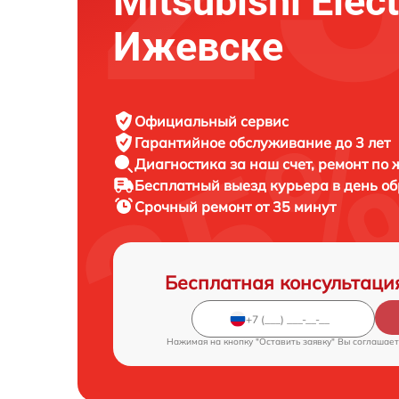
Mitsubishi Elect
Ижевске
Официальный сервис
Гарантийное обслуживание
до 3 лет
Диагностика за наш счет,
ремонт по
Бесплатный выезд курьера
в день о
Срочный ремонт
от 35 минут
Бесплатная консультаци
Нажимая на кнопку "Оставить заявку" Вы соглашает