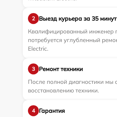
Выезд курьера за 35 минут
2
Квалифицированный инженер при
потребуется углубленный ремон
Electric.
Ремонт техники
3
После полной диагностики мы с
восстановлению техники.
Гарантия
4