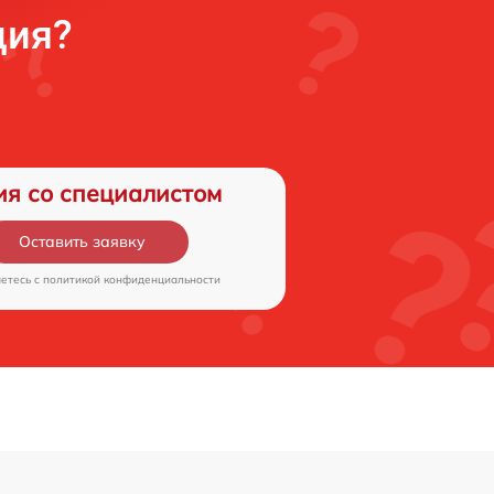
ция?
ия со специалистом
Оставить заявку
аетесь c
политикой конфиденциальности