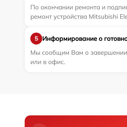
По окончании ремонта и подпи
ремонт устройства Mitsubishi El
Информирование о готовно
5
Мы сообщим Вам о завершении ре
или в офис.