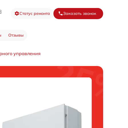
8
Статус ремонта
Заказать звонок
ы
Отзывы
рного управления