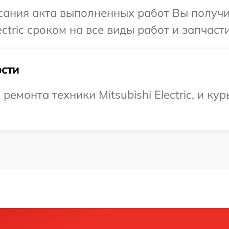
сания акта выполненных работ Вы получ
ectric сроком на все виды работ и запчасти
сти
монта техники Mitsubishi Electric, и кур