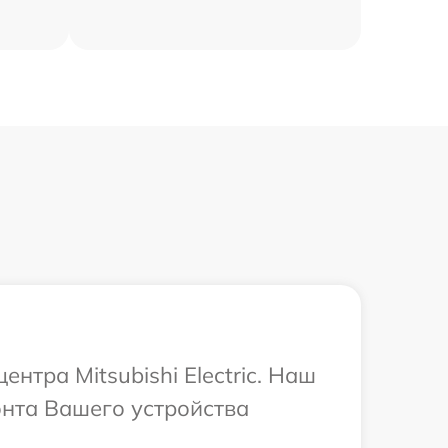
нтра Mitsubishi Electric. Наш
онта Вашего устройства