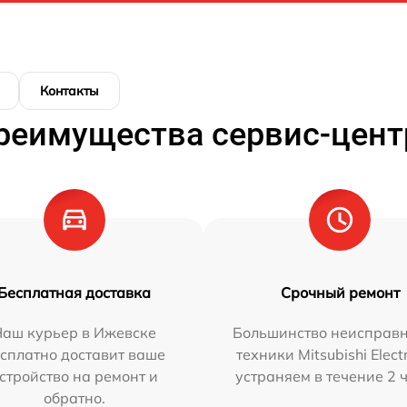
Контакты
реимущества сервис-цент
Бесплатная доставка
Срочный ремонт
Наш курьер в Ижевске
Большинство неисправн
сплатно доставит ваше
техники Mitsubishi Elect
стройство на ремонт и
устраняем в течение 2 
обратно.